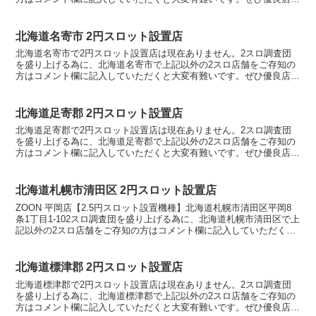
おすすめ店舗を教えてください。2スロ設置店舗の設定状況...
北海道名寄市 2円スロット設置店
北海道名寄市で2円スロット設置店は現在ありません。2スロ調査団
を盛り上げる為に、北海道名寄市で上記以外の2スロ店舗をご存知の
方はコメント欄に記入していただくと大変有難いです。ぜひ優良店や
おすすめ店舗を教えてください。2スロ設置店舗の設定状況...
北海道足寄郡 2円スロット設置店
北海道足寄郡で2円スロット設置店は現在ありません。2スロ調査団
を盛り上げる為に、北海道足寄郡で上記以外の2スロ店舗をご存知の
方はコメント欄に記入していただくと大変有難いです。ぜひ優良店や
おすすめ店舗を教えてください。2スロ設置店舗の設定状況...
北海道札幌市清田区 2円スロット設置店
ZOON 平岡店【2.5円スロット設置機種】北海道札幌市清田区平岡8
条1丁目1-102スロ調査団を盛り上げる為に、北海道札幌市清田区で上
記以外の2スロ店舗をご存知の方はコメント欄に記入していただくと
大変有難いです。ぜひ優良店やおすすめ店舗を...
北海道標津郡 2円スロット設置店
北海道標津郡で2円スロット設置店は現在ありません。2スロ調査団
を盛り上げる為に、北海道標津郡で上記以外の2スロ店舗をご存知の
方はコメント欄に記入していただくと大変有難いです。ぜひ優良店や