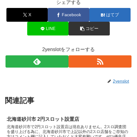
シェアする
X
Facebook
はてブ
LINE
コピー
2yenslotをフォローする
2yenslot
関連記事
北海道砂川市 2円スロット設置店
北海道砂川市で2円スロット設置店は現在ありません。2スロ調査団
を盛り上げる為に、北海道砂川市で上記以外の2スロ店舗をご存知の
方はコメント欄に記入していただくと大変有難いです。ぜひ優良店や