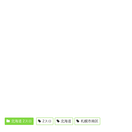
北海道 2スロ
2スロ
北海道
札幌市南区