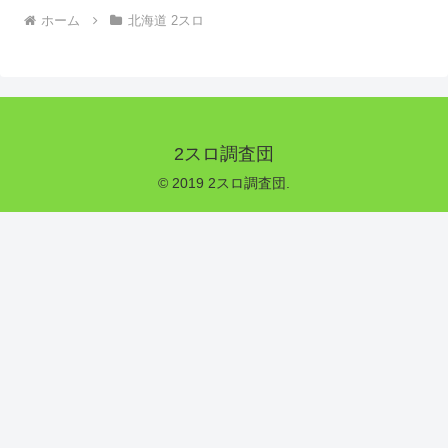
ホーム
北海道 2スロ
2スロ調査団
© 2019 2スロ調査団.