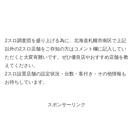
2スロ調査団を盛り上げる為に、北海道札幌市南区で上記
以外の2スロ店舗をご存知の方はコメント欄に記入してい
ただくと大変有難いです。ぜひ優良店やおすすめ店舗を教
えてください。
2スロ設置店舗の設定状況・台数・客付き・その他情報も
お待ちしています。
スポンサーリンク