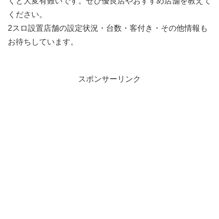
くと大変有難いです。ぜひ優良店やおすすめ店舗を教えて
ください。
2スロ設置店舗の設定状況・台数・客付き・その他情報も
お待ちしています。
スポンサーリンク