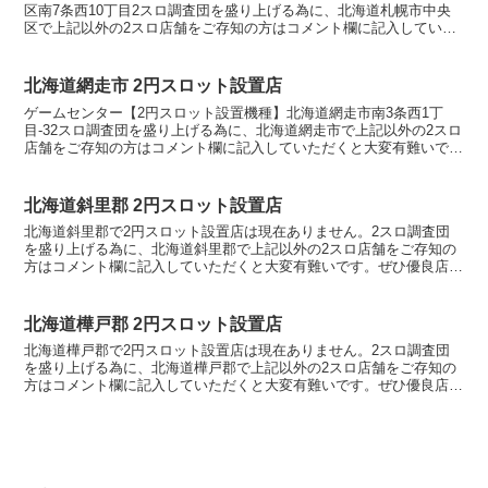
区南7条西10丁目2スロ調査団を盛り上げる為に、北海道札幌市中央
区で上記以外の2スロ店舗をご存知の方はコメント欄に記入していた
だくと大変有難いです。ぜひ優良店やおすすめ店舗を...
北海道網走市 2円スロット設置店
ゲームセンター【2円スロット設置機種】北海道網走市南3条西1丁
目-32スロ調査団を盛り上げる為に、北海道網走市で上記以外の2スロ
店舗をご存知の方はコメント欄に記入していただくと大変有難いで
す。ぜひ優良店やおすすめ店舗を教えてください。2スロ...
北海道斜里郡 2円スロット設置店
北海道斜里郡で2円スロット設置店は現在ありません。2スロ調査団
を盛り上げる為に、北海道斜里郡で上記以外の2スロ店舗をご存知の
方はコメント欄に記入していただくと大変有難いです。ぜひ優良店や
おすすめ店舗を教えてください。2スロ設置店舗の設定状況...
北海道樺戸郡 2円スロット設置店
北海道樺戸郡で2円スロット設置店は現在ありません。2スロ調査団
を盛り上げる為に、北海道樺戸郡で上記以外の2スロ店舗をご存知の
方はコメント欄に記入していただくと大変有難いです。ぜひ優良店や
おすすめ店舗を教えてください。2スロ設置店舗の設定状況...