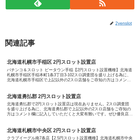
2yenslot
関連記事
北海道札幌市手稲区 2円スロット設置店
パチンコ＆スロット ピータウン手稲【2円スロット設置機種】北海道
札幌市手稲区手稲本町1条3丁目3-102スロ調査団を盛り上げる為に、
北海道札幌市手稲区で上記以外の2スロ店舗をご存知の方はコメント
欄に記入していただくと大変有難いです。ぜひ優良...
北海道勇払郡 2円スロット設置店
北海道勇払郡で2円スロット設置店は現在ありません。2スロ調査団
を盛り上げる為に、北海道勇払郡で上記以外の2スロ店舗をご存知の
方はコメント欄に記入していただくと大変有難いです。ぜひ優良店や
おすすめ店舗を教えてください。2スロ設置店舗の設定状況...
北海道札幌市中央区 2円スロット設置店
クラブイーグル南7条店【2.5円スロット設置機種】北海道札幌市中央