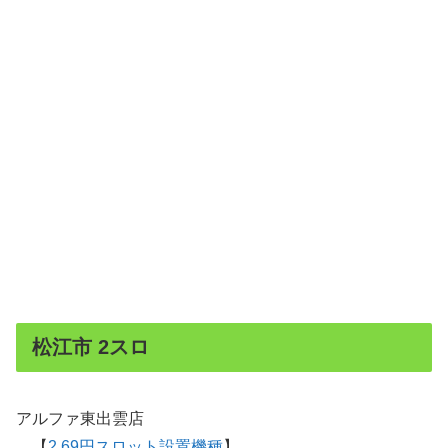
松江市 2スロ
アルファ東出雲店
【
2.69円スロット設置機種
】