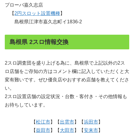
プローバ嘉久志店
【
2円スロット設置機種
】
島根県江津市嘉久志町イ1836-2
島根県 2スロ情報交換
2スロ調査団を盛り上げる為に、島根県で上記以外の2ス
ロ店舗をご存知の方はコメント欄に記入していただくと大
変有難いです。ぜひ優良店やおすすめ店舗を教えてくださ
い。
2スロ設置店舗の設定状況・台数・客付き・その他情報も
お待ちしています。
【
松江市
】【
出雲市
】【
浜田市
】
【
益田市
】【
大田市
】【
安来市
】