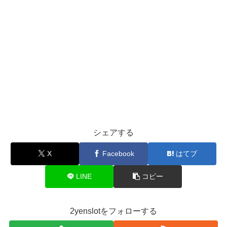
シェアする
X
Facebook
はてブ
LINE
コピー
2yenslotをフォローする