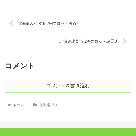
北海道苫小牧市 2円スロット設置店
北海道北見市 2円スロット設置店
コメント
コメントを書き込む
ホーム
北海道 2スロ