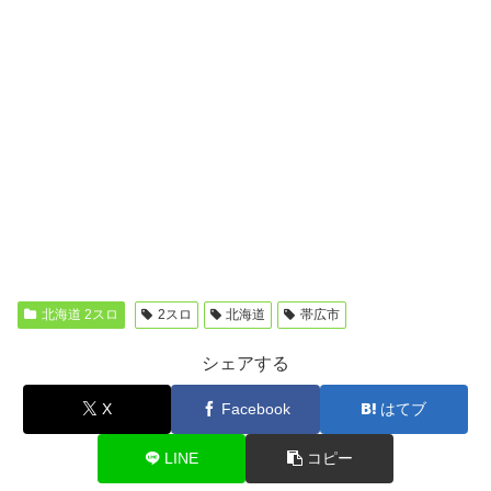
北海道 2スロ
2スロ
北海道
帯広市
シェアする
X
Facebook
はてブ
LINE
コピー