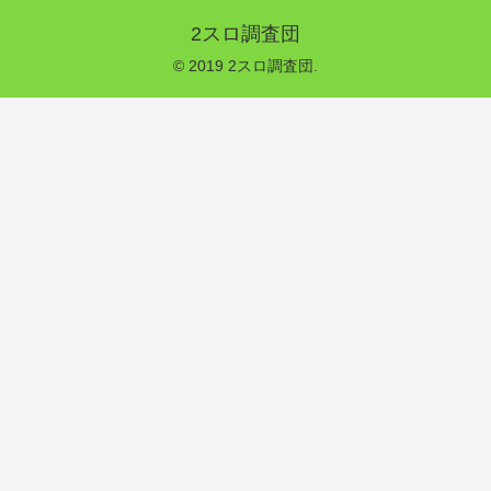
2スロ調査団
© 2019 2スロ調査団.