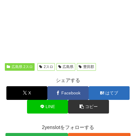
広島県 2スロ
2スロ
広島県
豊田郡
シェアする
X
Facebook
はてブ
LINE
コピー
2yenslotをフォローする