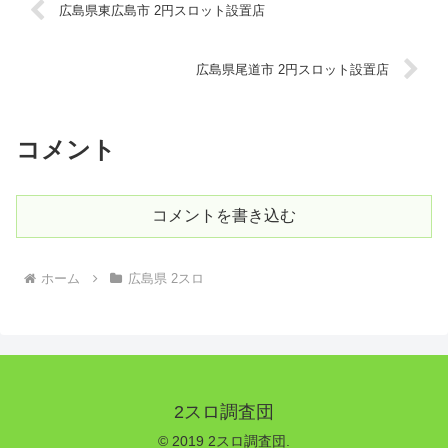
広島県東広島市 2円スロット設置店
広島県尾道市 2円スロット設置店
コメント
コメントを書き込む
ホーム
広島県 2スロ
2スロ調査団
© 2019 2スロ調査団.