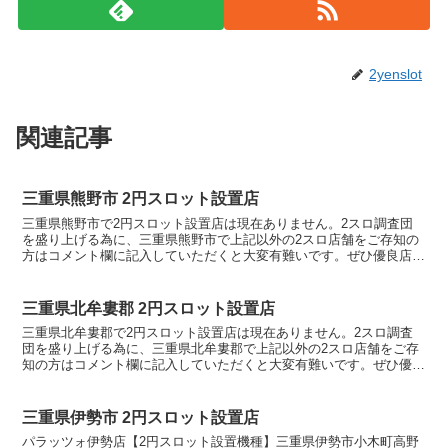
2yenslot
関連記事
三重県熊野市 2円スロット設置店
三重県熊野市で2円スロット設置店は現在ありません。2スロ調査団
を盛り上げる為に、三重県熊野市で上記以外の2スロ店舗をご存知の
方はコメント欄に記入していただくと大変有難いです。ぜひ優良店や
おすすめ店舗を教えてください。2スロ設置店舗の設定状況...
三重県北牟婁郡 2円スロット設置店
三重県北牟婁郡で2円スロット設置店は現在ありません。2スロ調査
団を盛り上げる為に、三重県北牟婁郡で上記以外の2スロ店舗をご存
知の方はコメント欄に記入していただくと大変有難いです。ぜひ優良
店やおすすめ店舗を教えてください。2スロ設置店舗の設定...
三重県伊勢市 2円スロット設置店
パラッツォ伊勢店【2円スロット設置機種】三重県伊勢市小木町高野