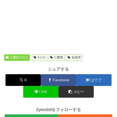
三重県 2スロ
2スロ
三重県
名張市
シェアする
X
Facebook
はてブ
LINE
コピー
2yenslotをフォローする