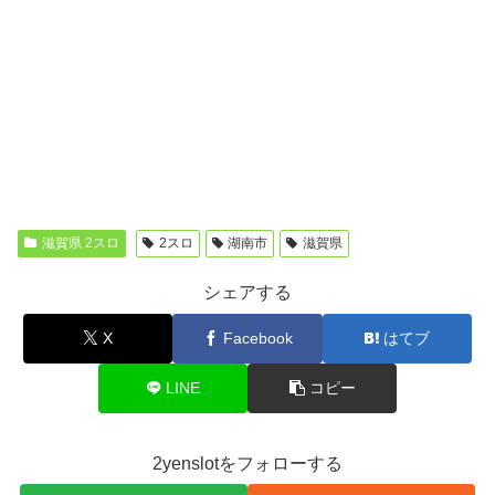
滋賀県 2スロ
2スロ
湖南市
滋賀県
シェアする
X
Facebook
はてブ
LINE
コピー
2yenslotをフォローする