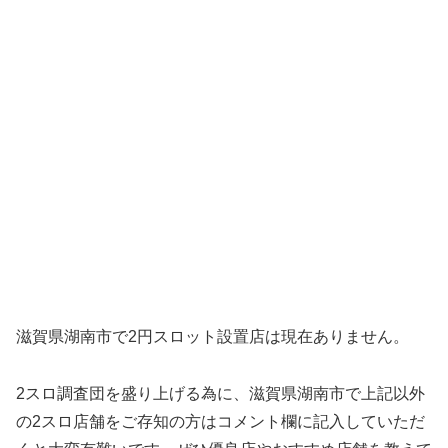
滋賀県湖南市で2円スロット設置店は現在ありません。
2スロ調査団を盛り上げる為に、滋賀県湖南市で上記以外
の2スロ店舗をご存知の方はコメント欄に記入していただ