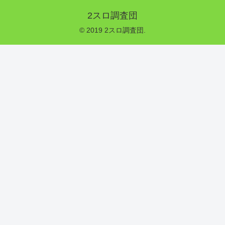
2スロ調査団
© 2019 2スロ調査団.