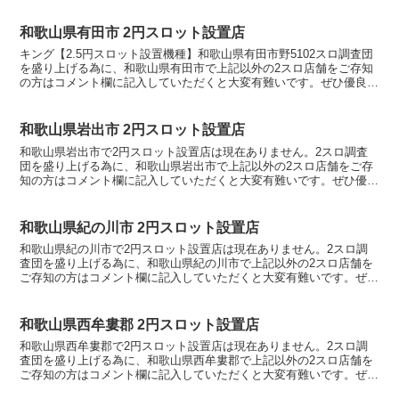
和歌山県有田市 2円スロット設置店
キング【2.5円スロット設置機種】和歌山県有田市野5102スロ調査団
を盛り上げる為に、和歌山県有田市で上記以外の2スロ店舗をご存知
の方はコメント欄に記入していただくと大変有難いです。ぜひ優良店
やおすすめ店舗を教えてください。2スロ設置店舗の...
和歌山県岩出市 2円スロット設置店
和歌山県岩出市で2円スロット設置店は現在ありません。2スロ調査
団を盛り上げる為に、和歌山県岩出市で上記以外の2スロ店舗をご存
知の方はコメント欄に記入していただくと大変有難いです。ぜひ優良
店やおすすめ店舗を教えてください。2スロ設置店舗の設定...
和歌山県紀の川市 2円スロット設置店
和歌山県紀の川市で2円スロット設置店は現在ありません。2スロ調
査団を盛り上げる為に、和歌山県紀の川市で上記以外の2スロ店舗を
ご存知の方はコメント欄に記入していただくと大変有難いです。ぜひ
優良店やおすすめ店舗を教えてください。2スロ設置店舗の...
和歌山県西牟婁郡 2円スロット設置店
和歌山県西牟婁郡で2円スロット設置店は現在ありません。2スロ調
査団を盛り上げる為に、和歌山県西牟婁郡で上記以外の2スロ店舗を
ご存知の方はコメント欄に記入していただくと大変有難いです。ぜひ
優良店やおすすめ店舗を教えてください。2スロ設置店舗の...