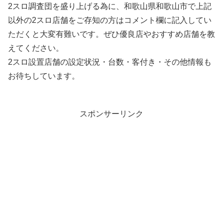
2スロ調査団を盛り上げる為に、和歌山県和歌山市で上記
以外の2スロ店舗をご存知の方はコメント欄に記入してい
ただくと大変有難いです。ぜひ優良店やおすすめ店舗を教
えてください。
2スロ設置店舗の設定状況・台数・客付き・その他情報も
お待ちしています。
スポンサーリンク