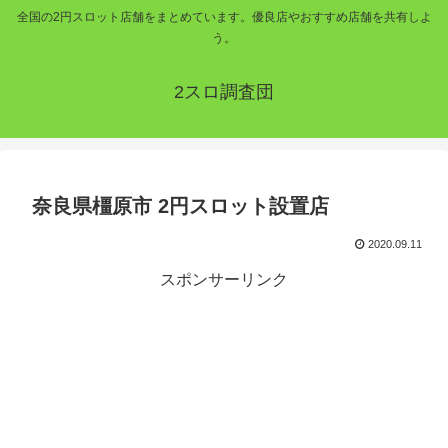
全国の2円スロット店舗をまとめています。優良店やおすすめ店舗を共有しよ
う。
2スロ調査団
奈良県橿原市 2円スロット設置店
2020.09.11
スポンサーリンク