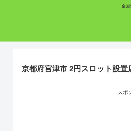
全国
京都府宮津市 2円スロット設置
スポ