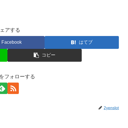
ェアする
Facebook
はてブ
コピー
lotをフォローする
2yenslot