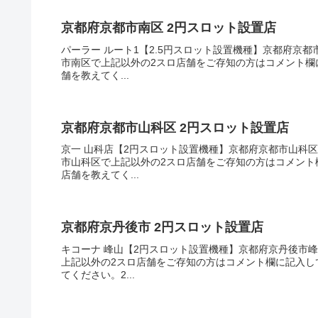
京都府京都市南区 2円スロット設置店
パーラー ルート1【2.5円スロット設置機種】京都府京
市南区で上記以外の2スロ店舗をご存知の方はコメント欄
舗を教えてく...
京都府京都市山科区 2円スロット設置店
京一 山科店【2円スロット設置機種】京都府京都市山科区
市山科区で上記以外の2スロ店舗をご存知の方はコメント
店舗を教えてく...
京都府京丹後市 2円スロット設置店
キコーナ 峰山【2円スロット設置機種】京都府京丹後市峰
上記以外の2スロ店舗をご存知の方はコメント欄に記入し
てください。2...