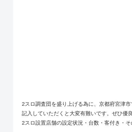
2スロ調査団を盛り上げる為に、京都府宮津市
記入していただくと大変有難いです。ぜひ優
2スロ設置店舗の設定状況・台数・客付き・そ