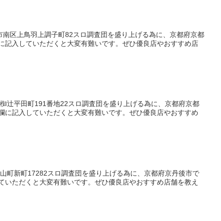
都市南区上鳥羽上調子町82スロ調査団を盛り上げる為に、京都府京都
に記入していただくと大変有難いです。ぜひ優良店やおすすめ店
椥辻平田町191番地22スロ調査団を盛り上げる為に、京都府京都
欄に記入していただくと大変有難いです。ぜひ優良店やおすすめ
山町新町17282スロ調査団を盛り上げる為に、京都府京丹後市で
ていただくと大変有難いです。ぜひ優良店やおすすめ店舗を教え