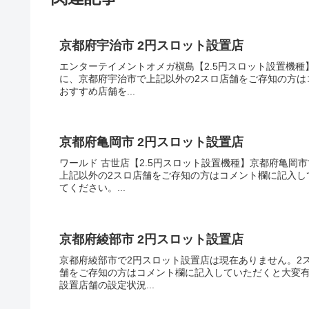
京都府宇治市 2円スロット設置店
エンターテイメントオメガ槇島【2.5円スロット設置機種
に、京都府宇治市で上記以外の2スロ店舗をご存知の方は
おすすめ店舗を...
京都府亀岡市 2円スロット設置店
ワールド 古世店【2.5円スロット設置機種】京都府亀岡
上記以外の2スロ店舗をご存知の方はコメント欄に記入し
てください。...
京都府綾部市 2円スロット設置店
京都府綾部市で2円スロット設置店は現在ありません。2
舗をご存知の方はコメント欄に記入していただくと大変有
設置店舗の設定状況...