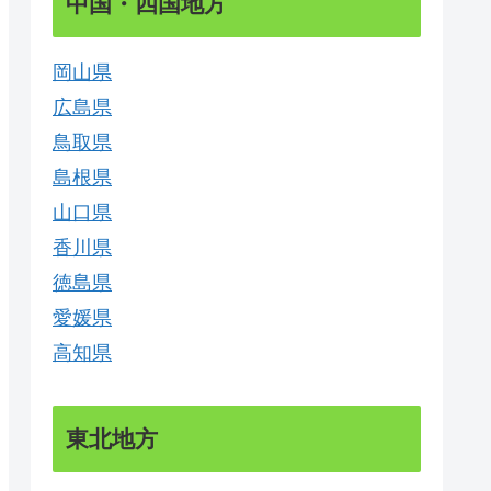
中国・四国地方
岡山県
広島県
鳥取県
島根県
山口県
香川県
徳島県
愛媛県
高知県
東北地方