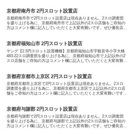
京都府南丹市 2円スロット設置店
京都府南丹市で2円スロット設置店は現在ありません。2スロ調査団
を盛り上げる為に、京都府南丹市で上記以外の2スロ店舗をご存知の
方はコメント欄に記入していただくと大変有難いです。ぜひ優良店や
おすすめ店舗を教えてください。2スロ設置店舗の設定状況...
京都府福知山市 2円スロット設置店
ヤング【2.5円スロット設置機種】京都府福知山市字観音寺小字大橋
483-22スロ調査団を盛り上げる為に、京都府福知山市で上記以外の2
スロ店舗をご存知の方はコメント欄に記入していただくと大変有難い
です。ぜひ優良店やおすすめ店舗を教えてください...
京都府京都市上京区 2円スロット設置店
京都府京都市上京区で2円スロット設置店は現在ありません。2スロ
調査団を盛り上げる為に、京都府京都市上京区で上記以外の2スロ店
舗をご存知の方はコメント欄に記入していただくと大変有難いです。
ぜひ優良店やおすすめ店舗を教えてください。2スロ設置店...
京都府与謝郡 2円スロット設置店
京都府与謝郡で2円スロット設置店は現在ありません。2スロ調査団
を盛り上げる為に、京都府与謝郡で上記以外の2スロ店舗をご存知の
方はコメント欄に記入していただくと大変有難いです。ぜひ優良店や
おすすめ店舗を教えてください。2スロ設置店舗の設定状況...