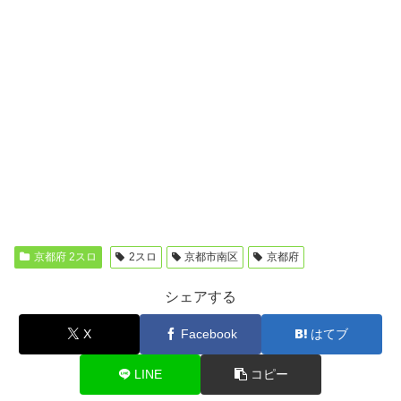
京都府 2スロ
2スロ
京都市南区
京都府
シェアする
X
Facebook
はてブ
LINE
コピー