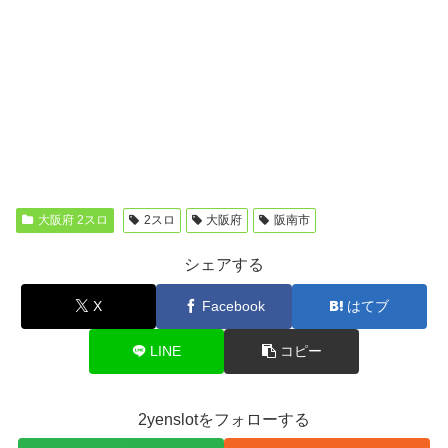
大阪府 2スロ
2スロ
大阪府
阪南市
シェアする
X
Facebook
はてブ
LINE
コピー
2yenslotをフォローする