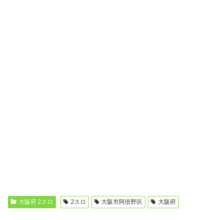
大阪府 2スロ
2スロ
大阪市阿倍野区
大阪府