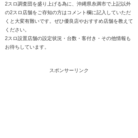
2スロ調査団を盛り上げる為に、沖縄県糸満市で上記以外
の2スロ店舗をご存知の方はコメント欄に記入していただ
くと大変有難いです。ぜひ優良店やおすすめ店舗を教えて
ください。
2スロ設置店舗の設定状況・台数・客付き・その他情報も
お待ちしています。
スポンサーリンク