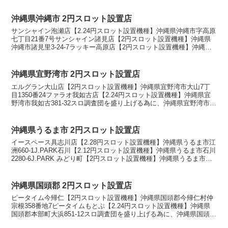
沖縄県沖縄市 2円スロット設置店
サンシャイン泡瀬店【2.24円スロット設置機種】沖縄県沖縄市字高原
七丁目21番7号サンシャイン諸見店【2円スロット設置機種】沖縄県
沖縄市諸見里3-24-7ラッキー高原店【2円スロット設置機種】沖縄県
沖縄市高原4丁目17番6号2スロ調査団を盛...
沖縄県宜野湾市 2円スロット設置店
エルグラン大山店【2円スロット設置機種】沖縄県宜野湾市大山7丁
目1350番24ファラオ我如古店【2.24円スロット設置機種】沖縄県宜
野湾市我如古381-32スロ調査団を盛り上げる為に、沖縄県宜野湾市で
上記以外の2スロ店舗をご存知の方はコメン...
沖縄県うるま市 2円スロット設置店
イースペース具志川店【2.28円スロット設置機種】沖縄県うるま市江
洲660-1J.PARK石川【2.12円スロット設置機種】沖縄県うるま市石川
2280-6J.PARK みどり町【2円スロット設置機種】沖縄県うるま市み
どり町1-2-2スーパー...
沖縄県国頭郡 2円スロット設置店
ピータイム今帰仁【2円スロット設置機種】沖縄県国頭郡今帰仁村仲
宗根358番地7ピータイムもとぶ【2.24円スロット設置機種】沖縄県
国頭郡本部町大浜851-12スロ調査団を盛り上げる為に、沖縄県国頭郡
で上記以外の2スロ店舗をご存知の方はコメン...