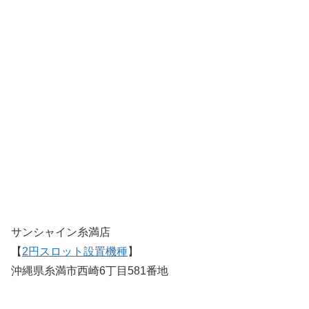
サンシャイン糸満店
【
2円スロット設置機種
】
沖縄県糸満市西崎6丁目581番地