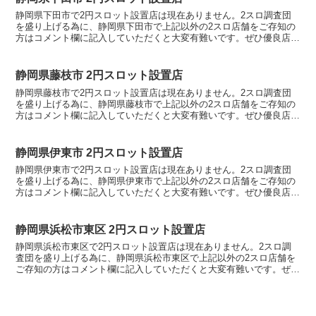
静岡県下田市で2円スロット設置店は現在ありません。2スロ調査団
を盛り上げる為に、静岡県下田市で上記以外の2スロ店舗をご存知の
方はコメント欄に記入していただくと大変有難いです。ぜひ優良店や
おすすめ店舗を教えてください。2スロ設置店舗の設定状況...
静岡県藤枝市 2円スロット設置店
静岡県藤枝市で2円スロット設置店は現在ありません。2スロ調査団
を盛り上げる為に、静岡県藤枝市で上記以外の2スロ店舗をご存知の
方はコメント欄に記入していただくと大変有難いです。ぜひ優良店や
おすすめ店舗を教えてください。2スロ設置店舗の設定状況...
静岡県伊東市 2円スロット設置店
静岡県伊東市で2円スロット設置店は現在ありません。2スロ調査団
を盛り上げる為に、静岡県伊東市で上記以外の2スロ店舗をご存知の
方はコメント欄に記入していただくと大変有難いです。ぜひ優良店や
おすすめ店舗を教えてください。2スロ設置店舗の設定状況...
静岡県浜松市東区 2円スロット設置店
静岡県浜松市東区で2円スロット設置店は現在ありません。2スロ調
査団を盛り上げる為に、静岡県浜松市東区で上記以外の2スロ店舗を
ご存知の方はコメント欄に記入していただくと大変有難いです。ぜひ
優良店やおすすめ店舗を教えてください。2スロ設置店舗の...