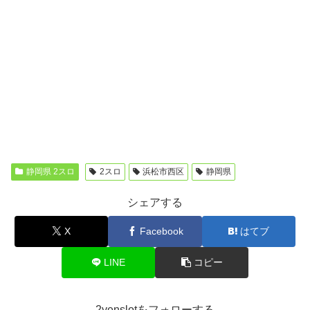
静岡県 2スロ
2スロ
浜松市西区
静岡県
シェアする
X
Facebook
はてブ
LINE
コピー
2yenslotをフォローする