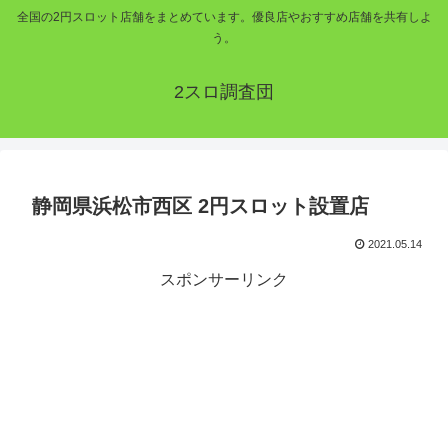
全国の2円スロット店舗をまとめています。優良店やおすすめ店舗を共有しよ
う。
2スロ調査団
静岡県浜松市西区 2円スロット設置店
2021.05.14
スポンサーリンク