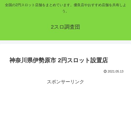
全国の2円スロット店舗をまとめています。優良店やおすすめ店舗を共有しよ
う。
2スロ調査団
神奈川県伊勢原市 2円スロット設置店
2021.05.13
スポンサーリンク