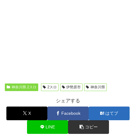
神奈川県 2スロ
2スロ
伊勢原市
神奈川県
シェアする
X
Facebook
はてブ
LINE
コピー