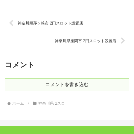
神奈川県茅ヶ崎市 2円スロット設置店
神奈川県座間市 2円スロット設置店
コメント
コメントを書き込む
ホーム
神奈川県 2スロ