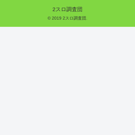
2スロ調査団
© 2019 2スロ調査団.