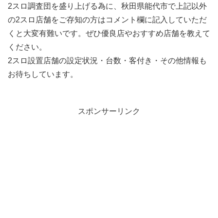
2スロ調査団を盛り上げる為に、秋田県能代市で上記以外
の2スロ店舗をご存知の方はコメント欄に記入していただ
くと大変有難いです。ぜひ優良店やおすすめ店舗を教えて
ください。
2スロ設置店舗の設定状況・台数・客付き・その他情報も
お待ちしています。
スポンサーリンク