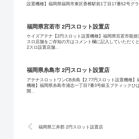
設置機種】福岡県福岡市東区香椎駅前1丁目17番52号グラ
福岡県宮若市 2円スロット設置店
ケイズアテナ【2円スロット設置機種】福岡県宮若市龍徳3
スロ店舗をご存知の方はコメント欄に記入していただく
2スロ設置店舗...
福岡県糸島市 2円スロット設置店
アテナスロットワンCB糸島【2.77円スロット設置機種】
機種】福岡県糸島市浦志一丁目7番3号銀玉ブティックひば
開...
福岡県三井郡 2円スロット設置店