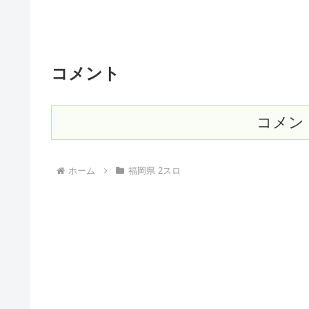
コメント
コメン
ホーム
福岡県 2スロ