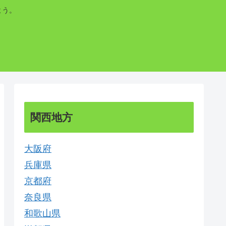
よう。
関西地方
大阪府
兵庫県
京都府
奈良県
和歌山県