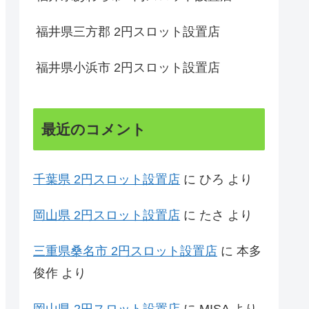
福井県三方郡 2円スロット設置店
福井県小浜市 2円スロット設置店
最近のコメント
千葉県 2円スロット設置店
に
ひろ
より
岡山県 2円スロット設置店
に
たさ
より
三重県桑名市 2円スロット設置店
に
本多
俊作
より
岡山県 2円スロット設置店
に
MISA
より