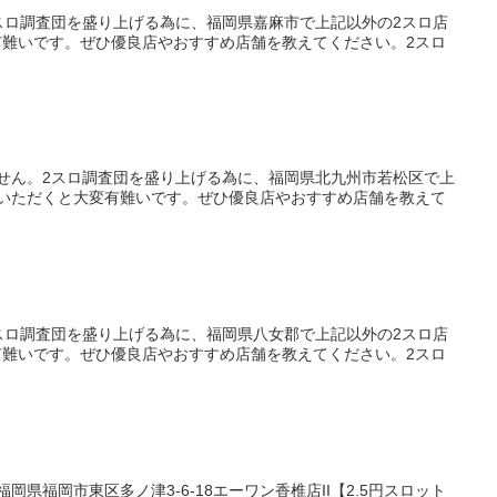
スロ調査団を盛り上げる為に、福岡県嘉麻市で上記以外の2スロ店
難いです。ぜひ優良店やおすすめ店舗を教えてください。2スロ
せん。2スロ調査団を盛り上げる為に、福岡県北九州市若松区で上
いただくと大変有難いです。ぜひ優良店やおすすめ店舗を教えて
スロ調査団を盛り上げる為に、福岡県八女郡で上記以外の2スロ店
難いです。ぜひ優良店やおすすめ店舗を教えてください。2スロ
岡県福岡市東区多ノ津3-6-18エーワン香椎店II【2.5円スロット