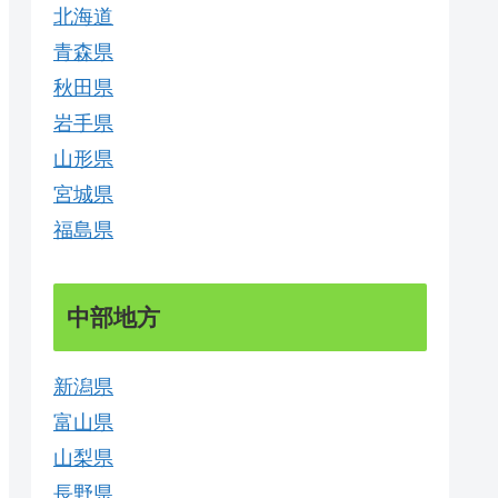
北海道
青森県
秋田県
岩手県
山形県
宮城県
福島県
中部地方
新潟県
富山県
山梨県
長野県