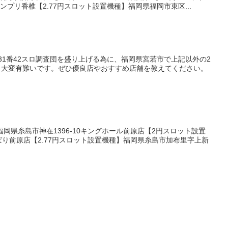
ンプリ香椎【2.77円スロット設置機種】福岡県福岡市東区...
1番42スロ調査団を盛り上げる為に、福岡県宮若市で上記以外の2
と大変有難いです。ぜひ優良店やおすすめ店舗を教えてください。
福岡県糸島市神在1396-10キングホール前原店【2円スロット設置
り前原店【2.77円スロット設置機種】福岡県糸島市加布里字上新