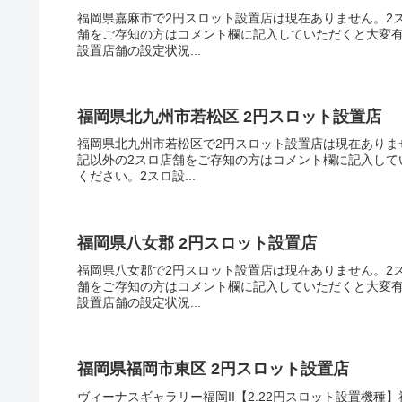
福岡県嘉麻市で2円スロット設置店は現在ありません。2
舗をご存知の方はコメント欄に記入していただくと大変有
設置店舗の設定状況...
福岡県北九州市若松区 2円スロット設置店
福岡県北九州市若松区で2円スロット設置店は現在ありま
記以外の2スロ店舗をご存知の方はコメント欄に記入して
ください。2スロ設...
福岡県八女郡 2円スロット設置店
福岡県八女郡で2円スロット設置店は現在ありません。2
舗をご存知の方はコメント欄に記入していただくと大変有
設置店舗の設定状況...
福岡県福岡市東区 2円スロット設置店
ヴィーナスギャラリー福岡II【2.22円スロット設置機種】福