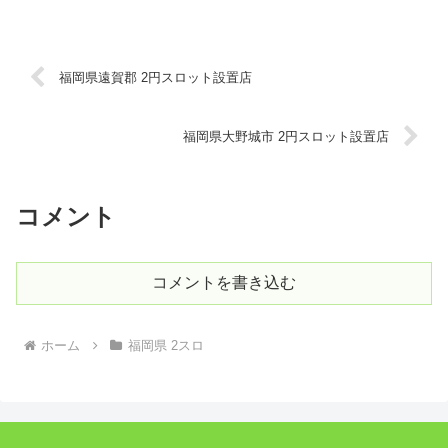
福岡県遠賀郡 2円スロット設置店
福岡県大野城市 2円スロット設置店
コメント
コメントを書き込む
ホーム
福岡県 2スロ