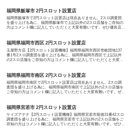
福岡県飯塚市 2円スロット設置店
福岡県飯塚市で2円スロット設置店は現在ありません。2スロ調査団
を盛り上げる為に、福岡県飯塚市で上記以外の2スロ店舗をご存知の
方はコメント欄に記入していただくと大変有難いです。ぜひ優良店や
おすすめ店舗を教えてください。2スロ設置店舗の設定状況...
福岡県福岡市西区 2円スロット設置店
玉屋野方店【2円スロット設置機種】福岡県福岡市西区壱岐団地137
番1号2スロ調査団を盛り上げる為に、福岡県福岡市西区で上記以外
の2スロ店舗をご存知の方はコメント欄に記入していただくと大変有
難いです。ぜひ優良店やおすすめ店舗を教えてください。...
福岡県福岡市南区 2円スロット設置店
福岡県福岡市南区で2円スロット設置店は現在ありません。2スロ調
査団を盛り上げる為に、福岡県福岡市南区で上記以外の2スロ店舗を
ご存知の方はコメント欄に記入していただくと大変有難いです。ぜひ
優良店やおすすめ店舗を教えてください。2スロ設置店舗の...
福岡県宮若市 2円スロット設置店
ケイズアテナ【2円スロット設置機種】福岡県宮若市龍徳31番42スロ
調査団を盛り上げる為に、福岡県宮若市で上記以外の2スロ店舗をご
存知の方はコメント欄に記入していただくと大変有難いです。ぜひ優
良店やおすすめ店舗を教えてください。2スロ設置店舗...