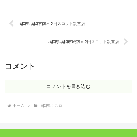
福岡県福岡市南区 2円スロット設置店
福岡県福岡市城南区 2円スロット設置店
コメント
コメントを書き込む
ホーム
福岡県 2スロ