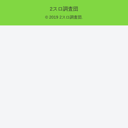
2スロ調査団
© 2019 2スロ調査団.