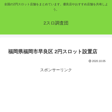
全国の2円スロット店舗をまとめています。優良店やおすすめ店舗を共有しよ
う。
2スロ調査団
福岡県福岡市早良区 2円スロット設置店
2020.10.05
スポンサーリンク