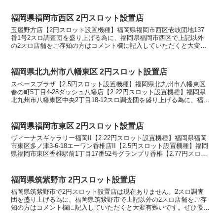
福岡県福岡市西区 2円スロット設置店
玉屋野方店【2円スロット設置機種】福岡県福岡市西区壱岐団地137
番1号2スロ調査団を盛り上げる為に、福岡県福岡市西区で上記以外
の2スロ店舗をご存知の方はコメント欄に記入していただくと大変有
難いです。ぜひ優良店やおすすめ店舗を教えてください。...
福岡県北九州市八幡東区 2円スロット設置店
スペースプラザ【2.5円スロット設置機種】福岡県北九州市八幡東区
春の町5丁目4-28ダッシュ八幡店【2.22円スロット設置機種】福岡県
北九州市八幡東区中央2丁目18-12スロ調査団を盛り上げる為に、福岡
県北九州市八幡東区で上記以外の2スロ店...
福岡県福岡市東区 2円スロット設置店
ヴィーナスギャラリー福岡II【2.22円スロット設置機種】福岡県福岡
市東区多ノ津3-6-18エーワン香椎店II【2.5円スロット設置機種】福岡
県福岡市東区香椎駅前1丁目17番52号グランプリ香椎【2.77円スロッ
ト設置機種】福岡県福岡市東区...
福岡県筑紫野市 2円スロット設置店
福岡県筑紫野市で2円スロット設置店は現在ありません。2スロ調査
団を盛り上げる為に、福岡県筑紫野市で上記以外の2スロ店舗をご存
知の方はコメント欄に記入していただくと大変有難いです。ぜひ優良
店やおすすめ店舗を教えてください。2スロ設置店舗の設定...